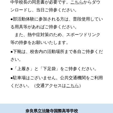
中学校長の同意書が必要です。
こちら
からダウ
ンロードし、当日ご持参ください。
●部活動体験に参加される方は、普段使用してい
る用具等があればご持参ください。
また、熱中症対策のため、スポーツドリンク
等の持参をお願いいたします。
●下靴は、校舎内の活動場所まで各自ご持参くだ
さい。
●「上履き」と「下足袋」をご持参ください。
●駐車場はございません。公共交通機関をご利用
ください。（交通アクセスは
こちら
）
奈良県立
法隆寺国際高等学校