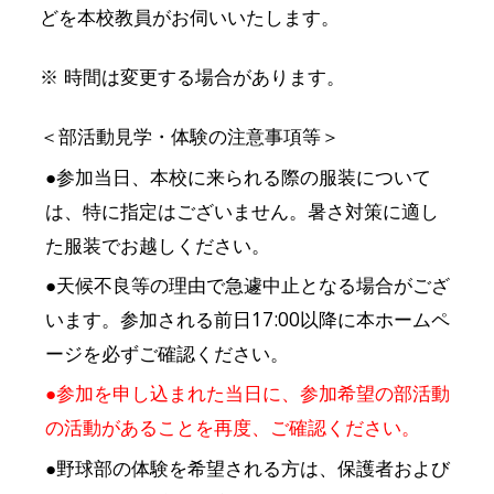
どを本校教員がお伺いいたします。
※
時間
は
変更
する
場合があります。
＜
部活動見学・体験
の注意事項等＞
●参加当日、本校に来られる際の服装について
は、特に指定はございません。暑さ対策に適し
た服装でお越しください。
●天候不良等の理由で急遽中止となる場合がござ
います。参加される前日17:00以降に本ホームペ
ージを必ずご確認ください。
●参加を申し込まれた当日に、参加希望の部活動
の活動があることを再度、ご確認ください。
●
野球部の体験を希望される方は、保護者および