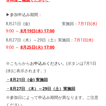
▶︎
参加申込み期間
：
8月21日 (金) 実施回：
7
月1日(水)
9:00 ～
8月19日(水) 17:00
8月27日（木）～29日（土）実施回：
7
月1日(水)
9:00 ～
8月
25
日(
火
) 17:00
※こちらから
お申込み
ください。
(
ボタンは7月1日
(水)に表示
されます。)
・
8月21日 (金) 実施
回
・
8月2
7
日 （木）～29日（土）実施回
※
参加日によって申込み期間が異なります。ご注意
ください。