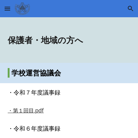
Skip to main content
Skip to navigation
保護者・地域の方へ
学校運営協議会
・令和７年度議事録
・第１回目.pdf
・令和
６
年度議事録