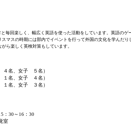
ip to main content
Skip to navigat
生方と毎回楽しく、幅広く英語を使った活動をしています。英語のゲ
リスマスの時期には部内でイベントを行って外国の文化を学んだり
ながら楽しく英検対策もしています。
 ４名、女子 ５名）
 １名、女子 ４名）
 １名、女子 ３名）
：30～16：30
覚室