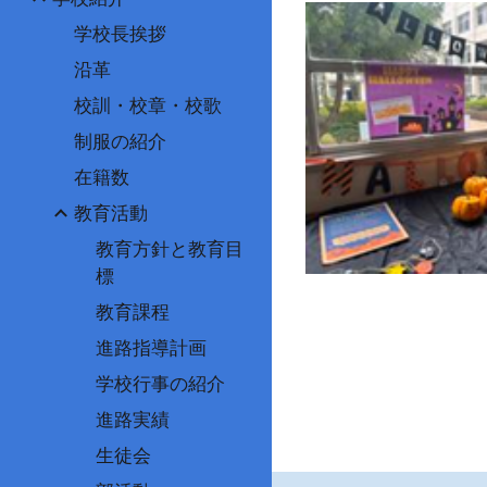
学校長挨拶
沿革
校訓・校章・校歌
制服の紹介
在籍数
教育活動
教育方針と教育目
標
教育課程
進路指導計画
学校行事の紹介
進路実績
生徒会