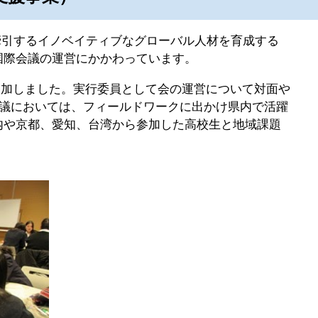
牽引するイノベイティブなグローバル人材を育成する
国際会議の運営にかかわっています。
が参加しました。実行委員として会の運営について対面や
会議においては、フィールドワークに出かけ県内で活躍
内や京都、愛知、台湾から参加した高校生と地域課題