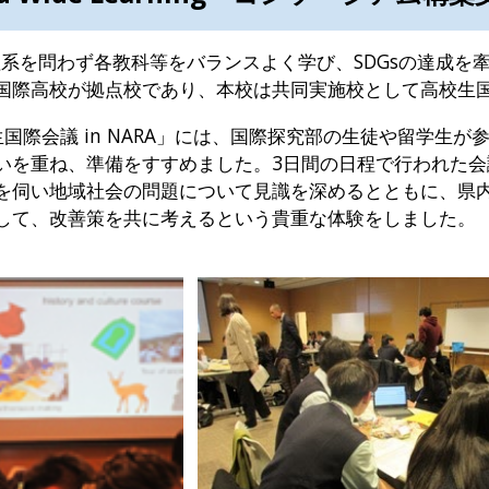
理系を問わず各教科等をバランスよく学び、SDGsの達成を
国際高校が拠点校であり、本校は共同実施校として高校生
国際会議 in NARA」には、国際探究部の生徒や留学生
いを重ね、準備をすすめました。3日間の日程で行われた
を伺い地域社会の問題について見識を深めるとともに、県
して、改善策を共に考えるという貴重な体験をしました。