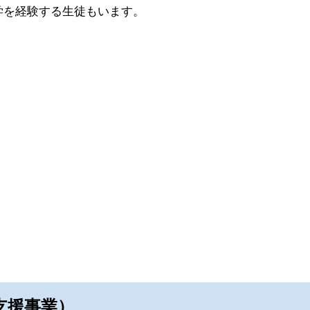
学を経験する生徒もいます。
築支援事業）