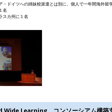
ア・ドイツへの姉妹校派遣とは別に、個人で一年間海外留
１名
ラスカ州に１名
ld Wide Learning コンソーシアム構